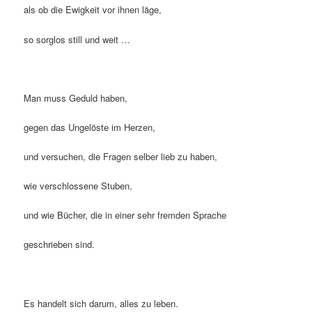
als ob die Ewigkeit vor ihnen läge,
so sorglos still und weit …
Man muss Geduld haben,
gegen das Ungelöste im Herzen,
und versuchen, die Fragen selber lieb zu haben,
wie verschlossene Stuben,
und wie Bücher, die in einer sehr fremden Sprache
geschrieben sind.
Es handelt sich darum, alles zu leben.