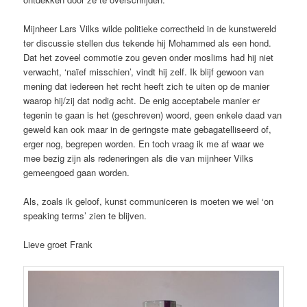
Mijnheer Lars Vilks wilde politieke correctheid in de kunstwereld
ter discussie stellen dus tekende hij Mohammed als een hond.
Dat het zoveel commotie zou geven onder moslims had hij niet
verwacht, ‘naïef misschien’, vindt hij zelf. Ik blijf gewoon van
mening dat iedereen het recht heeft zich te uiten op de manier
waarop hij/zij dat nodig acht. De enig acceptabele manier er
tegenin te gaan is het (geschreven) woord, geen enkele daad van
geweld kan ook maar in de geringste mate gebagatelliseerd of,
erger nog, begrepen worden. En toch vraag ik me af waar we
mee bezig zijn als redeneringen als die van mijnheer Vilks
gemeengoed gaan worden.
Als, zoals ik geloof, kunst communiceren is moeten we wel ‘on
speaking terms’ zien te blijven.
Lieve groet Frank