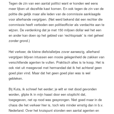
Tegen de zin van een aantal politici want er konden wel eens
meer lijken uit dezelfde kast komen. En ook tegen de zin van de
politie die gelijk maar alle leden van de commissie aanklaagde
voor allerhande vergrijpen. (Net werd bekend dat een rechter die
commissie heeft verboden een politieofficier als verdachte aan te
wijzen. De verdenking dat je met 150 miljoen dollar wel het een
en ander kan doen op het gebied van ‘rechtspraak’ is niet geheel
zonder grond.)
Het verkeer, de kleine diefstalletjes zover aanwezig, allerhand
vergrijpen blijven intussen een mooie gelegenheid de zakken van
verschillende agenten te vullen. Praktisch alles is te koop. Het is
ook niet uit meegevoel met hermandad dat ik het achteraf geen
goed plan vind. Maar dat het geen goed plan was is wel
gebleken.
Bij Kuta, ik schreef het eerder; je wilt er niet dood gevonden
worden, glipte ik in mijn haast door een stoplicht dat,
toegegeven, net op rood was gesprongen. Niet goed maar in de
chaos die het verkeer hier is, toch iets minder ernstig dan in b.v.
Nederland. Over het kruispunt stonden een aantal agenten en