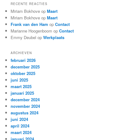
RECENTE REACTIES
Miriam Bokhove
op
Maart
Miriam Bokhove
op
Maart
Frank van den Ham
op
Contact
Marianne Hoogenboom
op
Contact
Emmy Deubel
op
Werkplaats
ARCHIEVEN
februari 2026
december 2025
oktober 2025
juni 2025
maart 2025
januari 2025
december 2024
november 2024
augustus 2024
juni 2024
april 2024
maart 2024
januari 2024