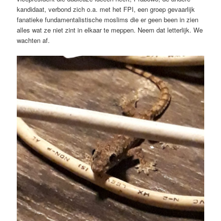
kandidaat, verbond zich o.a. met het FPI, een groep gevaarlijk
fanatieke fundamentalistische moslims die er geen been in zien
alles wat ze niet zint in elkaar te meppen. Neem dat letterlijk. We
wachten af.