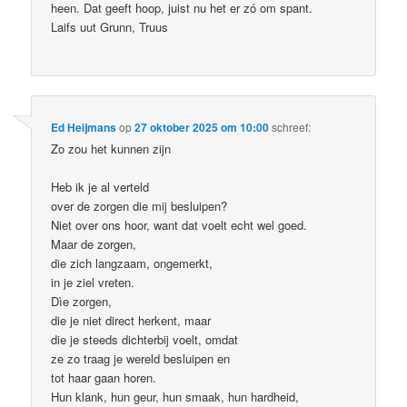
heen. Dat geeft hoop, juist nu het er zó om spant.
Laifs uut Grunn, Truus
Ed Heijmans
op
27 oktober 2025 om 10:00
schreef:
Zo zou het kunnen zijn
Heb ik je al verteld
over de zorgen die mij besluipen?
Niet over ons hoor, want dat voelt echt wel goed.
Maar de zorgen,
die zich langzaam, ongemerkt,
in je ziel vreten.
Dìe zorgen,
die je niet direct herkent, maar
die je steeds dichterbij voelt, omdat
ze zo traag je wereld besluipen en
tot haar gaan horen.
Hun klank, hun geur, hun smaak, hun hardheid,