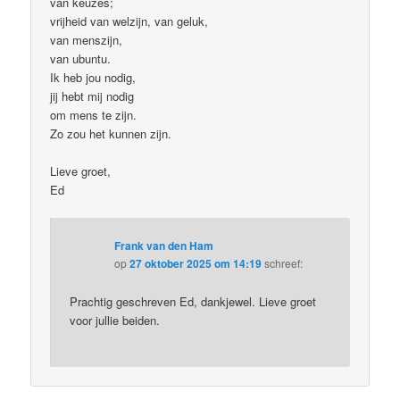
van keuzes;
vrijheid van welzijn, van geluk,
van menszijn,
van ubuntu.
Ik heb jou nodig,
jij hebt mij nodig
om mens te zijn.
Zo zou het kunnen zijn.
Lieve groet,
Ed
Frank van den Ham
op
27 oktober 2025 om 14:19
schreef:
Prachtig geschreven Ed, dankjewel. Lieve groet
voor jullie beiden.