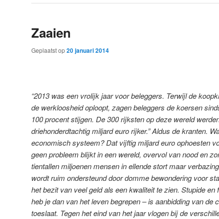
Zaaien
Geplaatst op
20 januari 2014
“2013 was een vrolijk jaar voor beleggers. Terwijl de koopk
de werkloosheid oploopt, zagen beleggers de koersen sin
100 procent stijgen. De 300 rijksten op deze wereld werde
driehonderdtachtig miljard euro rijker.” Aldus de kranten. W
economisch systeem? Dat vijftig miljard euro ophoesten v
geen probleem blijkt in een wereld, overvol van nood en z
tientallen miljoenen mensen in ellende stort maar verbazing
wordt ruim ondersteund door domme bewondering voor sta
het bezit van veel geld als een kwaliteit te zien. Stupide en f
heb je dan van het leven begrepen – is aanbidding van de c
toeslaat. Tegen het eind van het jaar vlogen bij de verschill