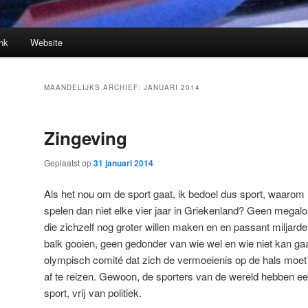
nk
Website
MAANDELIJKS ARCHIEF:
JANUARI 2014
Zingeving
Geplaatst op
31 januari 2014
Als het nou om de sport gaat, ik bedoel dus sport, waaro
spelen dan niet elke vier jaar in Griekenland? Geen megalo
die zichzelf nog groter willen maken en en passant milja
balk gooien, geen gedonder van wie wel en wie niet kan g
olympisch comité dat zich de vermoeienis op de hals moet ha
af te reizen. Gewoon, de sporters van de wereld hebben ee
sport, vrij van politiek.