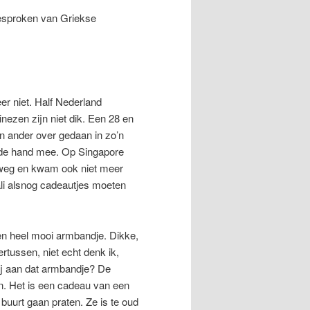
gesproken van Griekse
er niet. Half Nederland
nezen zijn niet dik. Een 28 en
n ander over gedaan in zo’n
in de hand mee. Op Singapore
s weg en kwam ook niet meer
Bali alsnog cadeautjes moeten
n heel mooi armbandje. Dikke,
rtussen, niet echt denk ik,
j aan dat armbandje? De
an. Het is een cadeau van een
buurt gaan praten. Ze is te oud