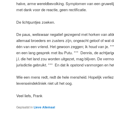
halve, arme wereldbevolking. Symptomen van een gruwelijk
met dank voor de reactie, geen rectificatie.
De lichtpuntjes zoeken.
De paus, weliswaar negatief gezegend met horken van afdel
allemaal broeders en zusters zijn, ongeacht geloof of wat 
één van een vriend. Het gewoon zeggen; ik houd van je. **
en een lang gesprek met ibu Putu. *** Dennis, de achtjarig
j.l. die het land zou worden uitgezet, mag blijven. De vermo
jurisdictie gebruikt. *** En dat ik opstond vanmorgen en 
Wie een mens redt, redt de hele mensheid. Hopelijk verliez
levenseindekliniek niet uit het oog.
Veel liefs, Frank
Geplaatst in
Lieve Allemaal