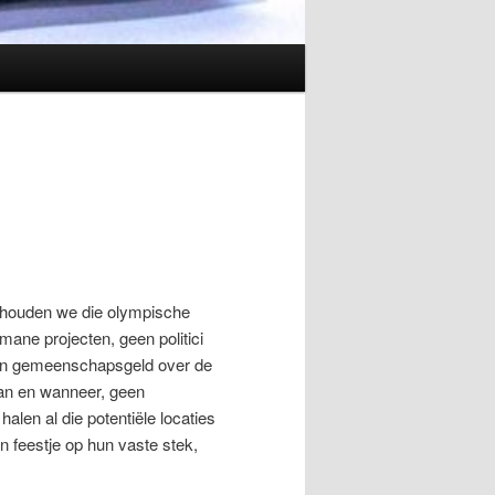
m houden we die olympische
mane projecten, geen politici
rden gemeenschapsgeld over de
aan en wanneer, geen
len al die potentiële locaties
n feestje op hun vaste stek,