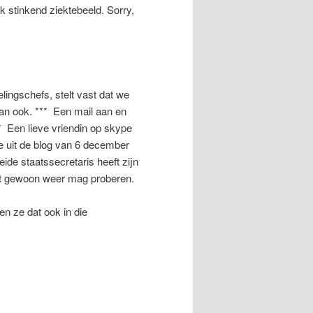
 stinkend ziektebeeld. Sorry,
ingschefs, stelt vast dat we
dan ook. *** Een mail aan en
* Een lieve vriendin op skype
e uit de blog van 6 december
eide staatssecretaris heeft zijn
het gewoon weer mag proberen.
en ze dat ook in die