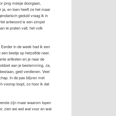
oor jong meisje doorgaan,
ja, en toen heeft ze het maar
endarisch geduld vraag ik in
 Het antwoord is een simpel
aan te praten valt, het volk
. Eerder in de week had ik een
en beetje op hetzelfde neer.
te artikelen en je naar de
voldoet aan je bestemming. Ja,
 bestaan, geld verdienen. Veel
chap. In de pas blijven met
h voorop loopt, zo hoor ik dat
 eerste zijn maar waarom lopen
r, zien we wel wat voor en wat