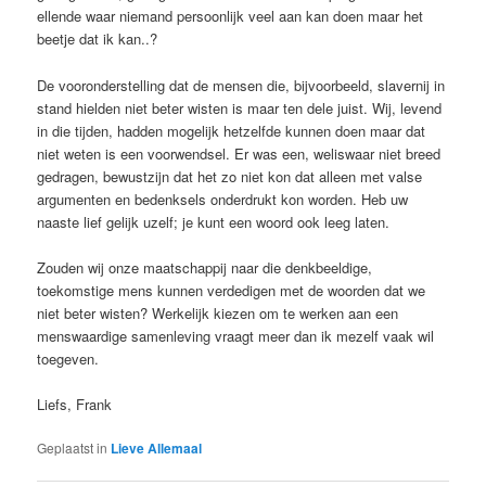
ellende waar niemand persoonlijk veel aan kan doen maar het
beetje dat ik kan..?
De vooronderstelling dat de mensen die, bijvoorbeeld, slavernij in
stand hielden niet beter wisten is maar ten dele juist. Wij, levend
in die tijden, hadden mogelijk hetzelfde kunnen doen maar dat
niet weten is een voorwendsel. Er was een, weliswaar niet breed
gedragen, bewustzijn dat het zo niet kon dat alleen met valse
argumenten en bedenksels onderdrukt kon worden. Heb uw
naaste lief gelijk uzelf; je kunt een woord ook leeg laten.
Zouden wij onze maatschappij naar die denkbeeldige,
toekomstige mens kunnen verdedigen met de woorden dat we
niet beter wisten? Werkelijk kiezen om te werken aan een
menswaardige samenleving vraagt meer dan ik mezelf vaak wil
toegeven.
Liefs, Frank
Geplaatst in
Lieve Allemaal