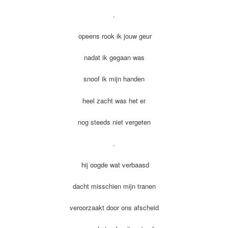
.
opeens rook ik jouw geur
nadat ik gegaan was
snoof ik mijn handen
heel zacht was het er
nog steeds niet vergeten
.
hij oogde wat verbaasd
dacht misschien mijn tranen
veroorzaakt door ons afscheid