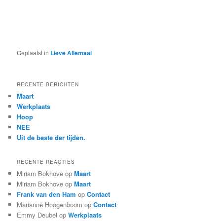
Geplaatst in
Lieve Allemaal
RECENTE BERICHTEN
Maart
Werkplaats
Hoop
NEE
Uit de beste der tijden.
RECENTE REACTIES
Miriam Bokhove
op
Maart
Miriam Bokhove
op
Maart
Frank van den Ham
op
Contact
Marianne Hoogenboom
op
Contact
Emmy Deubel
op
Werkplaats