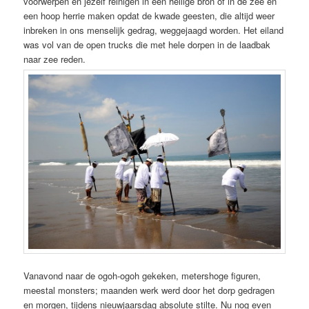
voorwerpen en jezelf reinigen in een heilige bron of in de zee en
een hoop herrie maken opdat de kwade geesten, die altijd weer
inbreken in ons menselijk gedrag, weggejaagd worden. Het eiland
was vol van de open trucks die met hele dorpen in de laadbak
naar zee reden.
Vanavond naar de ogoh-ogoh gekeken, metershoge figuren,
meestal monsters; maanden werk werd door het dorp gedragen
en morgen, tijdens nieuwjaarsdag absolute stilte. Nu nog even