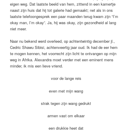
eigen weg. Dat laatste beeld van hem, zittend in een kamertje
naast zijn huis dat hij tot galerie had gemaakt; net als in ons
laatste telefoongesprek een paar maanden terug kwam zijn “I’m
okay man, I’m okay”. Ja, hij was okay, zijn gezondheid al lang
niet meer.
Naar nu bekend werd overleed, op achtentwintig december jl.,
Cedric Shawu Sibisi, achtenveertig jaar oud. Ik had de eer hem
te mogen kennen, het voorrecht zijn licht te ontvangen op mijn
weg in Afrika. Alexandra moet verder met een eminent mens
minder, ik mis een lieve vriend.
voor de lange reis
even met mijn wang
strak tegen zijn wang gedrukt
armen vast om elkaar
een drukkie heet dat