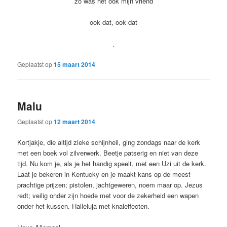
zo was het ook mijn vriend
ook dat, ook dat
.
Geplaatst op
15 maart 2014
Malu
Geplaatst op
12 maart 2014
Kortjakje, die altijd zieke schijnheil, ging zondags naar de kerk
met een boek vol zilverwerk. Beetje patserig en niet van deze
tijd. Nu kom je, als je het handig speelt, met een Uzi uit de kerk.
Laat je bekeren in Kentucky en je maakt kans op de meest
prachtige prijzen; pistolen, jachtgeweren, noem maar op. Jezus
redt; veilig onder zijn hoede met voor de zekerheid een wapen
onder het kussen. Halleluja met knaleffecten.