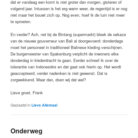
dat er vandaag een komt is niet groter dan morgen, gisteren of
volgend jaar. Intussen is het erg warm weer, de regentijd is er nog
niet maar het bouwt zich op. Nog even, hoef ik de tuin niet meer
te sproeien.
En verder? Ach, net bij de Bintang (supermarkt) bleek de oekaze
van de nieuwe gouverneur van Bali al doorgevoerd: donderdags
moet het personeel in traditioneel Balinese kleding verschijnen.
De burgemeester van Spakenburg verplicht de inwoners elke
donderdag in klederdracht te gaan. Eerder schreef ik over de
tolerantie van Indonesiërs en dat gaat ook hierin op. Het wordt
geaccepteerd, verder nadenken is niet gewenst. Dat is
zorgwekkend. Maar dan, doen wij dat wel?
Lieve groet, Frank
Geplaatst in
Lieve Allemaal
Onderweg