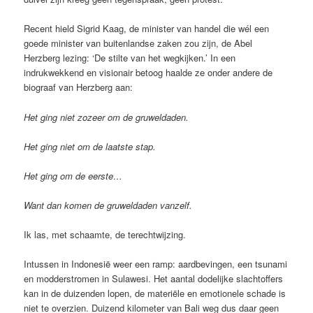
Recent hield Sigrid Kaag, de minister van handel die wél een
goede minister van buitenlandse zaken zou zijn, de Abel
Herzberg lezing: ‘De stilte van het wegkijken.’ In een
indrukwekkend en visionair betoog haalde ze onder andere de
biograaf van Herzberg aan:
Het ging niet zozeer om de gruweldaden.
Het ging
niet
om de
laatste
stap.
Het ging om de
eerste
…
Want dan komen de gruweldaden vanzelf.
Ik las, met schaamte, de terechtwijzing.
Intussen in Indonesië weer een ramp: aardbevingen, een tsunami
en modderstromen in Sulawesi. Het aantal dodelijke slachtoffers
kan in de duizenden lopen, de materiële en emotionele schade is
niet te overzien. Duizend kilometer van Bali weg dus daar geen