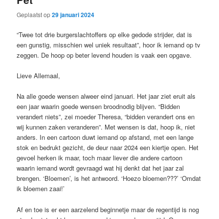
Geplaatst op
29 januari 2024
“Twee tot drie burgerslachtoffers op elke gedode strijder, dat is
een gunstig, misschien wel uniek resultaat”, hoor ik iemand op tv
zeggen. De hoop op beter levend houden is vaak een opgave.
Lieve Allemaal,
Na alle goede wensen alweer eind januari. Het jaar ziet eruit als
een jaar waarin goede wensen broodnodig blijven. “Bidden
verandert niets”, zei moeder Theresa, “bidden verandert ons en
wij kunnen zaken veranderen”. Met wensen is dat, hoop ik, niet
anders. In een cartoon duwt iemand op afstand, met een lange
stok en bedrukt gezicht, de deur naar 2024 een kiertje open. Het
gevoel herken ik maar, toch maar liever die andere cartoon
waarin iemand wordt gevraagd wat hij denkt dat het jaar zal
brengen. ‘Bloemen’, is het antwoord. ‘Hoezo bloemen???’ ‘Omdat
ik bloemen zaai!’
Af en toe is er een aarzelend beginnetje maar de regentijd is nog