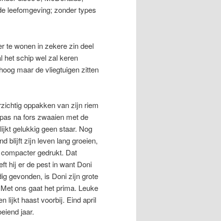
de leefomgeving; zonder types
er te wonen in zekere zin deel
 het schip wel zal keren
mhoog maar de vliegtuigen zitten
rzichtig oppakken van zijn riem
pas na fors zwaaien met de
ijkt gelukkig geen staar. Nog
 blijft zijn leven lang groeien,
s compacter gedrukt. Dat
t hij er de pest in want Doni
ig gevonden, is Doni zijn grote
. Met ons gaat het prima. Leuke
lijkt haast voorbij. Eind april
oeiend jaar.