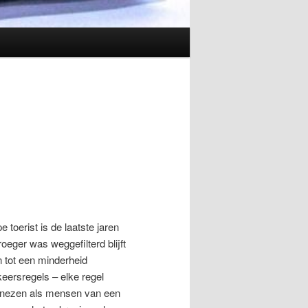
e toerist is de laatste jaren
eger was weggefilterd blijft
n tot een minderheid
eersregels – elke regel
Balinezen als mensen van een