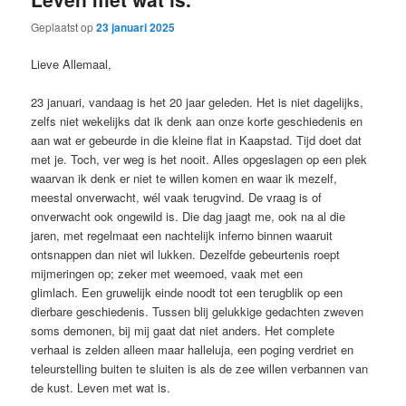
Geplaatst op
23 januari 2025
Lieve Allemaal,
23 januari, vandaag is het 20 jaar geleden. Het is niet dagelijks,
zelfs niet wekelijks dat ik denk aan onze korte geschiedenis en
aan wat er gebeurde in die kleine flat in Kaapstad. Tijd doet dat
met je. Toch, ver weg is het nooit. Alles opgeslagen op een plek
waarvan ik denk er niet te willen komen en waar ik mezelf,
meestal onverwacht, wél vaak terugvind. De vraag is of
onverwacht ook ongewild is. Die dag jaagt me, ook na al die
jaren, met regelmaat een nachtelijk inferno binnen waaruit
ontsnappen dan niet wil lukken. Dezelfde gebeurtenis roept
mijmeringen op; zeker met weemoed, vaak met een
glimlach. Een gruwelijk einde noodt tot een terugblik op een
dierbare geschiedenis. Tussen blij gelukkige gedachten zweven
soms demonen, bij mij gaat dat niet anders. Het complete
verhaal is zelden alleen maar halleluja, een poging verdriet en
teleurstelling buiten te sluiten is als de zee willen verbannen van
de kust. Leven met wat is.