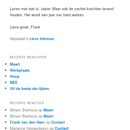
Leven met wat is, zeker. Maar ook de zachte krachten levend
houden. Het wordt een jaar van hard werken.
Lieve groet, Frank
Geplaatst in
Lieve Allemaal
RECENTE BERICHTEN
Maart
Werkplaats
Hoop
NEE
Uit de beste der tijden.
RECENTE REACTIES
Miriam Bokhove
op
Maart
Miriam Bokhove
op
Maart
Frank van den Ham
op
Contact
Marianne Hoogenboom
op
Contact