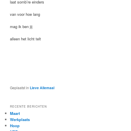
laat somb’re einders
van voor hoe lang
mag ik ben jij
alleen het licht telt
Geplaatst in
Lieve Allemaal
RECENTE BERICHTEN
Maart
Werkplaats
Hoop