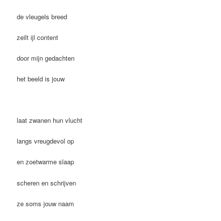
de vleugels breed
zeilt ijl content
door mijn gedachten
het beeld is jouw
laat zwanen hun vlucht
langs vreugdevol op
en zoetwarme slaap
scheren en schrijven
ze soms jouw naam