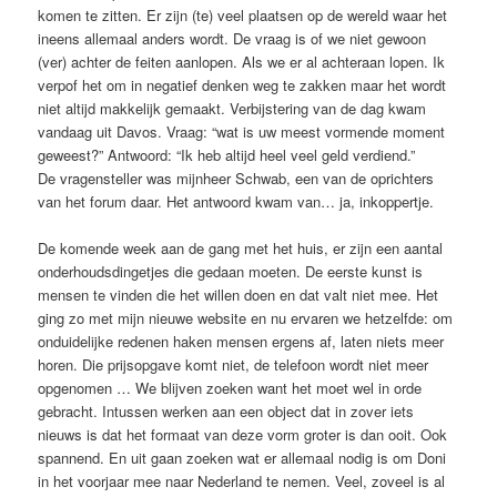
komen te zitten. Er zijn (te) veel plaatsen op de wereld waar het
ineens allemaal anders wordt. De vraag is of we niet gewoon
(ver) achter de feiten aanlopen. Als we er al achteraan lopen. Ik
verpof het om in negatief denken weg te zakken maar het wordt
niet altijd makkelijk gemaakt. Verbijstering van de dag kwam
vandaag uit Davos. Vraag: “wat is uw meest vormende moment
geweest?” Antwoord: “Ik heb altijd heel veel geld verdiend.”
De vragensteller was mijnheer Schwab, een van de oprichters
van het forum daar. Het antwoord kwam van… ja, inkoppertje.
De komende week aan de gang met het huis, er zijn een aantal
onderhoudsdingetjes die gedaan moeten. De eerste kunst is
mensen te vinden die het willen doen en dat valt niet mee. Het
ging zo met mijn nieuwe website en nu ervaren we hetzelfde: om
onduidelijke redenen haken mensen ergens af, laten niets meer
horen. Die prijsopgave komt niet, de telefoon wordt niet meer
opgenomen … We blijven zoeken want het moet wel in orde
gebracht. Intussen werken aan een object dat in zover iets
nieuws is dat het formaat van deze vorm groter is dan ooit. Ook
spannend. En uit gaan zoeken wat er allemaal nodig is om Doni
in het voorjaar mee naar Nederland te nemen. Veel, zoveel is al