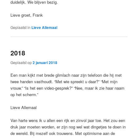
duidelijk. We blijven bezig.
Lieve groet, Frank
Geplaatst in
Lieve Allemaal
2018
Geplaatst op
2 januari 2018
Een man kijkt met brede glimlach naar zijn telefoon die hij met
twee handen vasthoudt. “Met wie spreekt u daar?” “Met mijn
vrouw.” “Is het een video-gesprek?” “Nee, maar ik zie haar naam
op het scherm.”
Lieve Allemaal
Van harte wens ik u allen een rijk en zinvol jaar toe. Het zou een
druk jaar moeten worden, er zijn nog wel wat dingetjes te doen in
de wereld. Bij mezelf ook trouwens. Met optimisme aan de