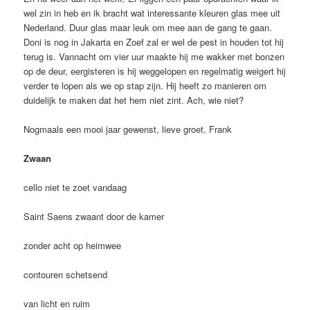
wel zin in heb en ik bracht wat interessante kleuren glas mee uit
Nederland. Duur glas maar leuk om mee aan de gang te gaan.
Doni is nog in Jakarta en Zoef zal er wel de pest in houden tot hij
terug is. Vannacht om vier uur maakte hij me wakker met bonzen
op de deur, eergisteren is hij weggelopen en regelmatig weigert hij
verder te lopen als we op stap zijn. Hij heeft zo manieren om
duidelijk te maken dat het hem niet zint. Ach, wie niet?
Nogmaals een mooi jaar gewenst, lieve groet, Frank
Zwaan
cello niet te zoet vandaag
Saint Saens zwaant door de kamer
zonder acht op heimwee
contouren schetsend
van licht en ruim